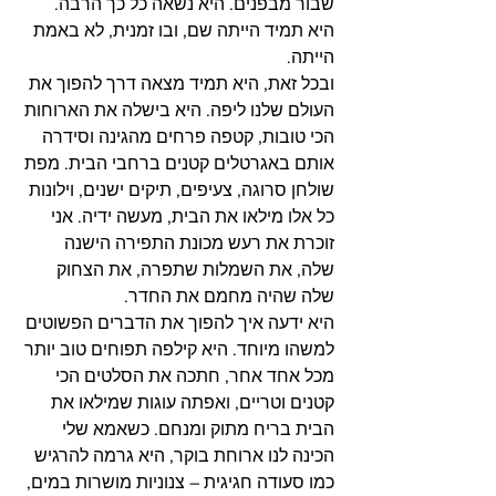
שבור מבפנים. היא נשאה כל כך הרבה. 
היא תמיד הייתה שם, ובו זמנית, לא באמת 
הייתה.
ובכל זאת, היא תמיד מצאה דרך להפוך את 
העולם שלנו ליפה. היא בישלה את הארוחות 
הכי טובות, קטפה פרחים מהגינה וסידרה 
אותם באגרטלים קטנים ברחבי הבית. מפת 
שולחן סרוגה, צעיפים, תיקים ישנים, וילונות 
כל אלו מילאו את הבית, מעשה ידיה. אני 
זוכרת את רעש מכונת התפירה הישנה 
שלה, את השמלות שתפרה, את הצחוק 
שלה שהיה מחמם את החדר.
היא ידעה איך להפוך את הדברים הפשוטים 
למשהו מיוחד. היא קילפה תפוחים טוב יותר 
מכל אחד אחר, חתכה את הסלטים הכי 
קטנים וטריים, ואפתה עוגות שמילאו את 
הבית בריח מתוק ומנחם. כשאמא שלי 
הכינה לנו ארוחת בוקר, היא גרמה להרגיש 
כמו סעודה חגיגית – צנוניות מושרות במים, 