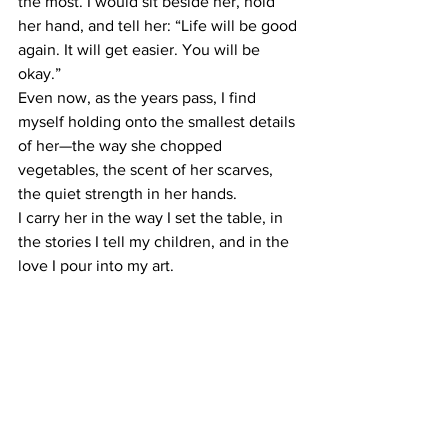
the most. I would sit beside her, hold 
her hand, and tell her: “Life will be good 
again. It will get easier. You will be 
okay.”
Even now, as the years pass, I find 
myself holding onto the smallest details 
of her—the way she chopped 
vegetables, the scent of her scarves, 
the quiet strength in her hands. 
I carry her in the way I set the table, in 
the stories I tell my children, and in the 
love I pour into my art.